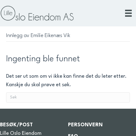
Innlegg av Emilie Eikenæs Vik
Ingenting ble funnet
Det ser ut som om vi ikke kan finne det du leter etter.
Kanskje du skal prøve et søk.
BESØK/POST
PERSONVERN
Lille Oslo Eiendom