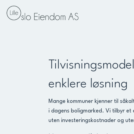
Tilvisningsmodell
enklere løsning
Mange kommuner kjenner til såkalte
i dagens boligmarked. Vi tilbyr et
uten investeringskostnader og ut