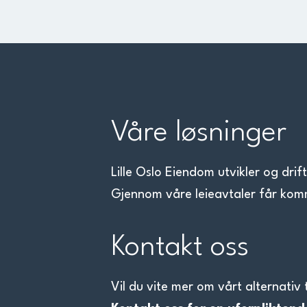
Våre løsninger
Lille Oslo Eiendom utvikler og dri
Gjennom våre leieavtaler får kommun
Kontakt oss
Vil du vite mer om vårt alternativ t