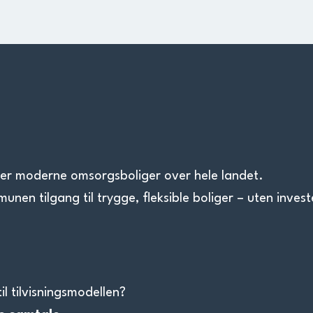
fter moderne omsorgsboliger over hele landet.
en tilgang til trygge, fleksible boliger – uten investe
il tilvisningsmodellen?