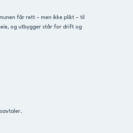
nen får rett – men ikke plikt – til
leie, og utbygger står for drift og
savtaler.