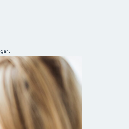
gger.