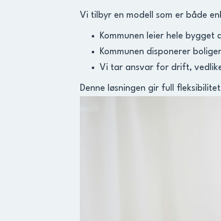
Vi tilbyr en modell som er både en
Kommunen leier hele bygget di
Kommunen disponerer boligene
Vi tar ansvar for drift, vedli
Denne løsningen gir full fleksibil