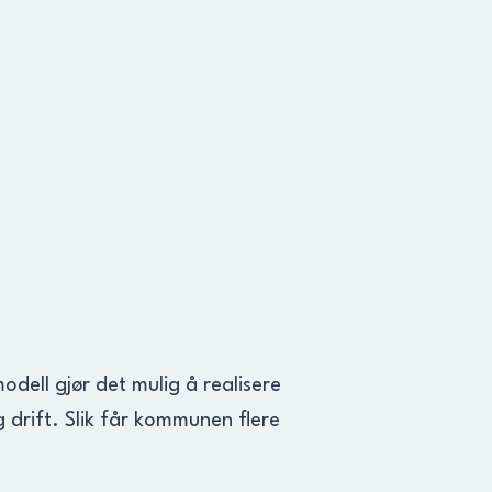
dell gjør det mulig å realisere
g drift. Slik får kommunen flere