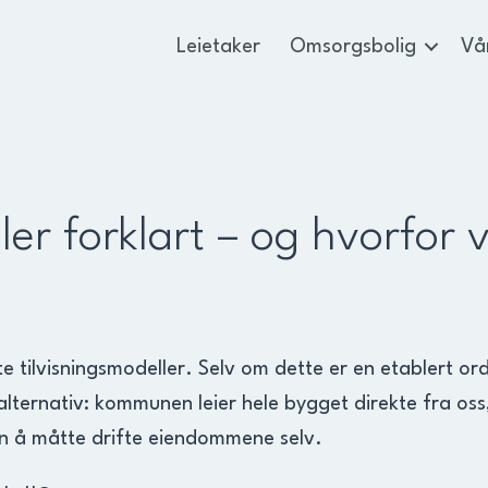
Leietaker
Omsorgsbolig
Vå
er forklart – og hvorfor v
 tilvisningsmodeller. Selv om dette er en etablert ord
 alternativ: kommunen leier hele bygget direkte fra oss
en å måtte drifte eiendommene selv.