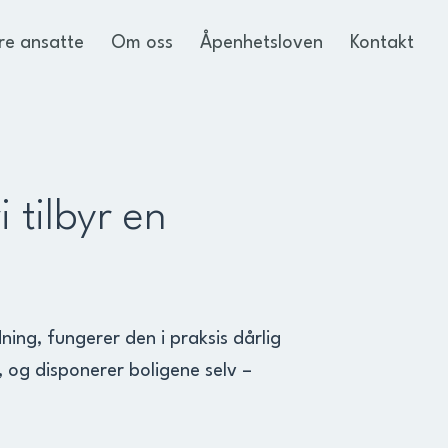
re ansatte
Om oss
Åpenhetsloven
Kontakt
i tilbyr en
ning, fungerer den i praksis dårlig
, og disponerer boligene selv –