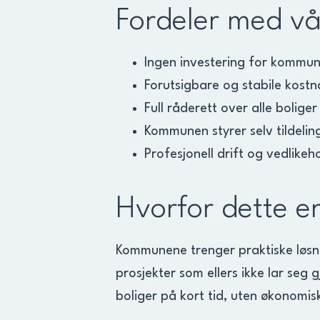
Fordeler med vå
Ingen investering for kommun
Forutsigbare og stabile kostn
Full råderett over alle boliger
Kommunen styrer selv tildeling
Profesjonell drift og vedlikeh
Hvorfor dette e
Kommunene trenger praktiske løsnin
prosjekter som ellers ikke lar seg 
boliger på kort tid, uten økonomis