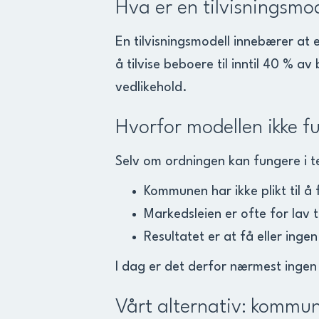
Hva er en tilvisningsmo
En tilvisningsmodell innebærer at 
å tilvise beboere til inntil 40 % av
vedlikehold.
Hvorfor modellen ikke f
Selv om ordningen kan fungere i te
Kommunen har ikke plikt til å
Markedsleien er ofte for lav 
Resultatet er at få eller ing
I dag er det derfor nærmest ingen
Vårt alternativ: kommun